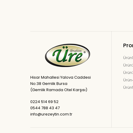
Pro
Ürün
Ürün
Ürün
Hisar Mahallesi Yalova Caddesi
Ürün
No:38 Gemlik Bursa
Ürün
(Gemlik Ramada Otel Karşısı)
0224 514 69 52
0544 788 43 47
info@urezeytin.com.tr