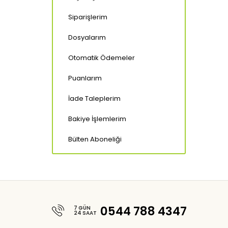
Siparişlerim
Dosyalarım
Otomatik Ödemeler
Puanlarım
İade Taleplerim
Bakiye İşlemlerim
Bülten Aboneliği
0544 788 4347
7 GÜN
24 SAAT