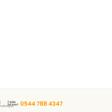
0544 788 4347
7 GÜN
24 SAAT