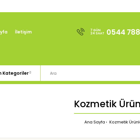
0544 788
7 GÜN
yfa
İletişim
24 SAAT
Kozmetik Ürün
Ana Sayfa
Kozmetik Ürünl