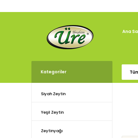
Ana Sa
Kategoriler
Siyah Zeytin
Yeşil Zeytin
Zeytinyağı