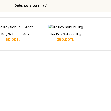
ÜRÜN KARŞILAŞTIR (0)
e Köy Sabunu 1 Adet
Üre Köy Sabunu 1kg
60,00TL
350,00TL